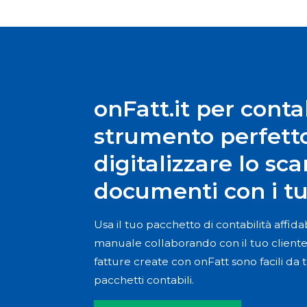
onFatt.it per contab
strumento perfett
digitalizzare lo sc
documenti con i tuo
Usa il tuo pacchetto di contabilità affid
manuale collaborando con il tuo cliente
fatture create con onFatt sono facili da tr
pacchetti contabili.