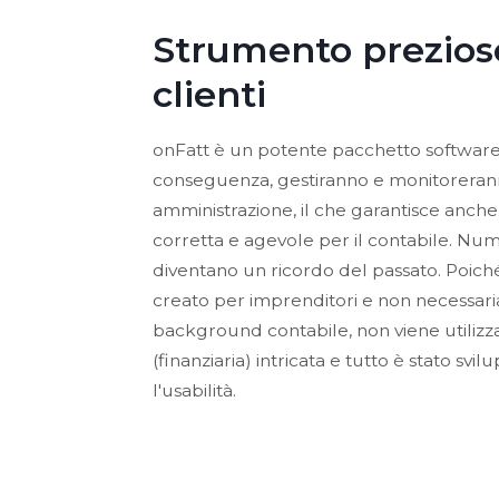
Strumento prezioso
clienti
onFatt è un potente pacchetto software 
conseguenza, gestiranno e monitoreran
amministrazione, il che garantisce anch
corretta e agevole per il contabile. Numeri
diventano un ricordo del passato. Poi
creato per imprenditori e non necessar
background contabile, non viene utilizz
(finanziaria) intricata e tutto è stato sv
l'usabilità.