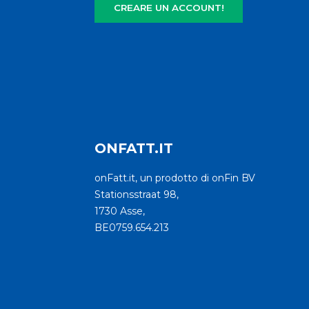
CREARE UN ACCOUNT!
ONFATT.IT
onFatt.it, un prodotto di onFin BV
Stationsstraat 98,
1730 Asse,
BE0759.654.213