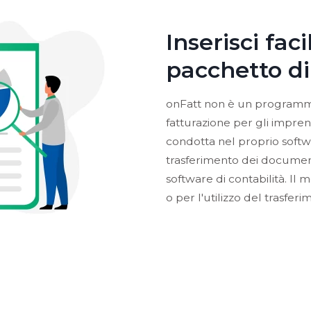
Inserisci fac
pacchetto di
onFatt non è un programma
fatturazione per gli imprend
condotta nel proprio software
trasferimento dei documenti
software di contabilità. I
o per l'utilizzo del trasfe