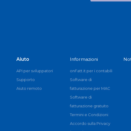
Aiuto
Informazioni
Not
API per sviluppatori
onFatt.it per i contabili
Supporto
Software di
Aiuto remoto
fatturazione per MAC
Software di
fatturazione gratuito
Termini e Condizioni
Accordo sulla Privacy