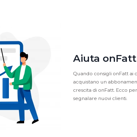
Aiuta onFatt
Quando consigli onFatt ai 
acquistano un abbonamento
crescita di onFatt. Ecco p
segnalare nuovi clienti.