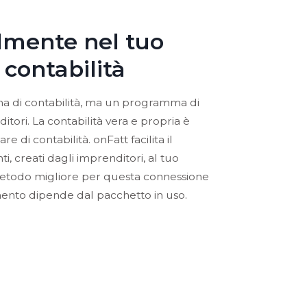
ilmente nel tuo
 contabilità
 di contabilità, ma un programma di
itori. La contabilità vera e propria è
 di contabilità. onFatt facilita il
, creati dagli imprenditori, al tuo
l metodo migliore per questa connessione
rimento dipende dal pacchetto in uso.