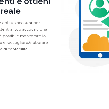
ienti e ottieni
 reale
e dal tuo account per
stenti al tuo account. Una
 è possibile monitorare lo
le e raccogliere/elaborare
 di contabilità.