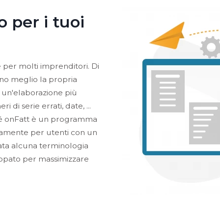
 per i tuoi
per molti imprenditori. Di
no meglio la propria
e un'elaborazione più
 di serie errati, date, ...
ché onFatt è un programma
iamente per utenti con un
ata alcuna terminologia
iluppato per massimizzare