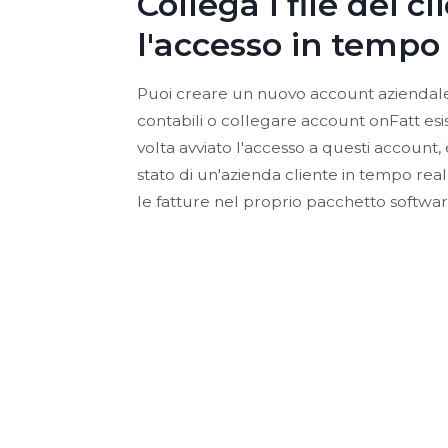
Collega i file dei cl
l'accesso in tempo
Puoi creare un nuovo account aziendal
contabili o collegare account onFatt esi
volta avviato l'accesso a questi account,
stato di un'azienda cliente in tempo rea
le fatture nel proprio pacchetto software