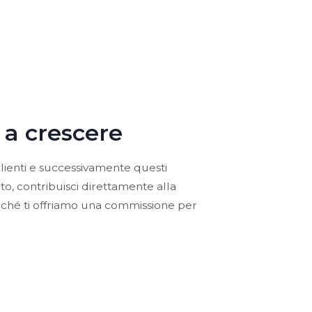
 a crescere
clienti e successivamente questi
, contribuisci direttamente alla
erché ti offriamo una commissione per