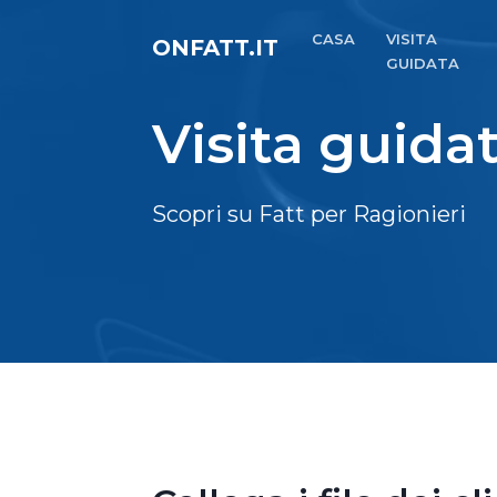
CASA
VISITA
ONFATT.IT
GUIDATA
Visita guida
Scopri su Fatt per Ragionieri