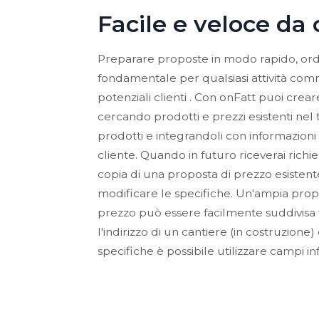
Facile e veloce da 
Preparare proposte in modo rapido, ord
fondamentale per qualsiasi attività com
potenziali clienti . Con onFatt puoi cr
cercando prodotti e prezzi esistenti nel
prodotti e integrandoli con informazioni
cliente. Quando in futuro riceverai richie
copia di una proposta di prezzo esistent
modificare le specifiche. Un'ampia propo
prezzo può essere facilmente suddivisa tr
l'indirizzo di un cantiere (in costruzione
specifiche è possibile utilizzare campi in