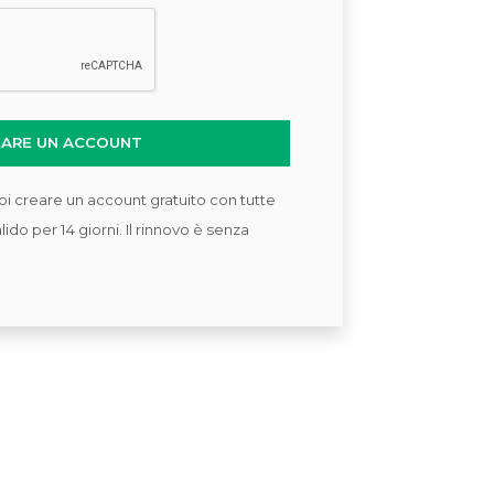
EARE UN ACCOUNT
i creare un account gratuito con tutte
lido per 14 giorni. Il rinnovo è senza