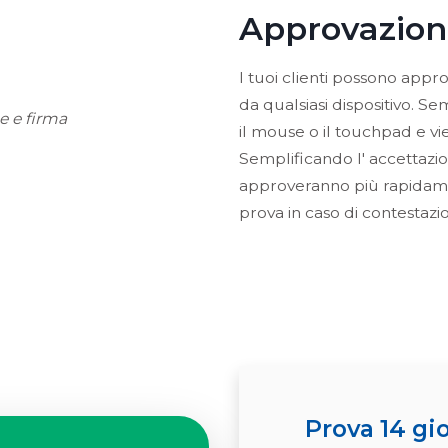
Approvazione
I tuoi clienti possono appr
da qualsiasi dispositivo. 
il mouse o il touchpad e vi
Semplificando l' accettazion
approveranno più rapidame
prova in caso di contestazi
Prova 14 gi