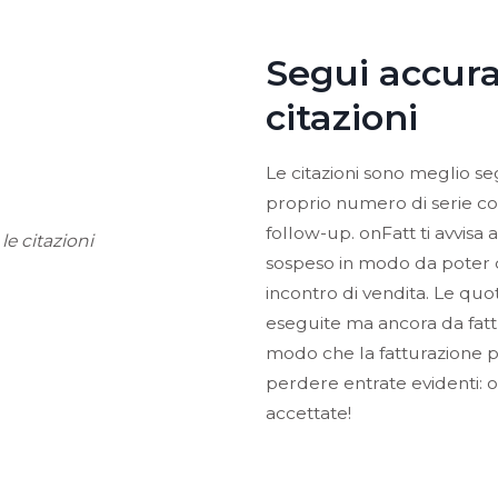
Segui accur
citazioni
Le citazioni sono meglio seg
proprio numero di serie co
follow-up. onFatt ti avvisa
sospeso in modo da poter co
incontro di vendita. Le quot
eseguite ma ancora da fatt
modo che la fatturazione 
perdere entrate evidenti: o
accettate!