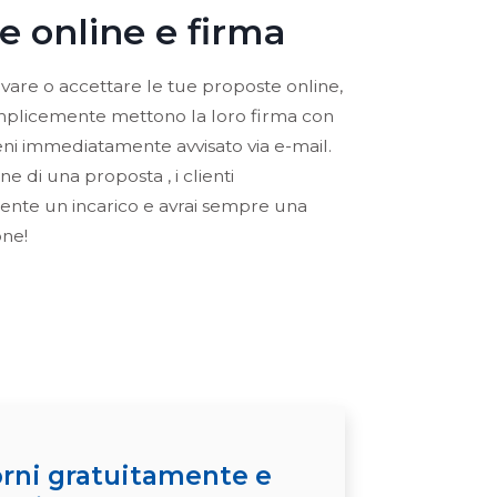
 online e firma
ovare o accettare le tue proposte online,
Semplicemente mettono la loro firma con
eni immediatamente avvisato via e-mail.
e di una proposta , i clienti
nte un incarico e avrai sempre una
one!
orni gratuitamente e