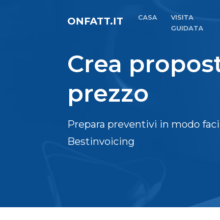
CASA
VISITA
ONFATT.IT
GUIDATA
Crea propost
prezzo
Prepara preventivi in modo faci
Bestinvoicing