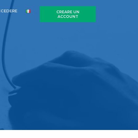
CCEDERE
CREARE UN
ACCOUNT