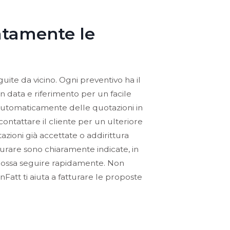
atamente le
uite da vicino. Ogni preventivo ha il
n data e riferimento per un facile
 automaticamente delle quotazioni in
ntattare il cliente per un ulteriore
azioni già accettate o addirittura
urare sono chiaramente indicate, in
possa seguire rapidamente. Non
nFatt ti aiuta a fatturare le proposte