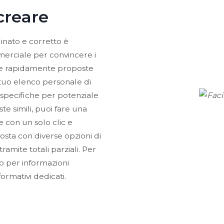
creare
inato e corretto è
merciale per convincere i
eare rapidamente proposte
 tuo elenco personale di
 specifiche per potenziale
ste simili, puoi fare una
e con un solo clic e
sta con diverse opzioni di
amite totali parziali. Per
) o per informazioni
formativi dedicati.