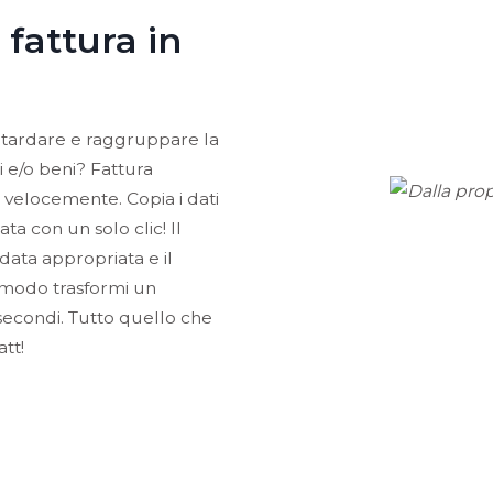
 fattura in
ritardare e raggruppare la
i e/o beni? Fattura
velocemente. Copia i dati
ata con un solo clic! Il
ata appropriata e il
 modo trasformi un
 secondi. Tutto quello che
att!