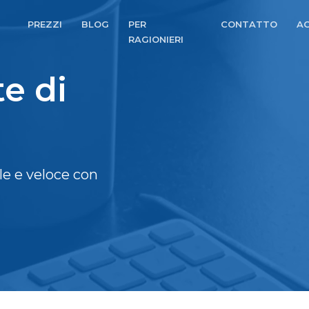
PREZZI
BLOG
PER
CONTATTO
A
RAGIONIERI
e di
le e veloce con