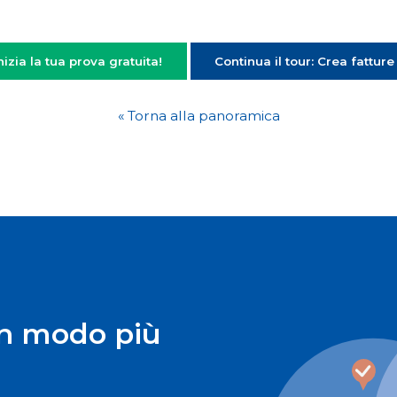
nizia la tua prova gratuita!
Continua il tour: Crea fatture
« Torna alla panoramica
in modo più