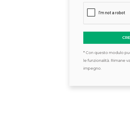
CR
* Con questo modulo puo
le funzionalità. Rimane va
impegno.