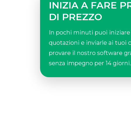
INIZIA A FARE 
DI PREZZO
In pochi minuti puoi iniziare
quotazioni e inviarle ai tuoi c
provare il nostro software g
senza impegno per 14 giorni.