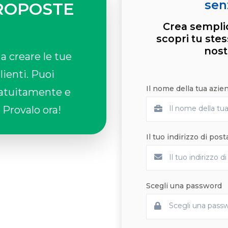
sen
PROPOSTE
Crea sempli
scopri tu stes
nos
 a creare le tue
lienti. Puoi
Il nome della tua azie
ratuitamente e
 Provalo ora!
Il tuo indirizzo di post
Scegli una password